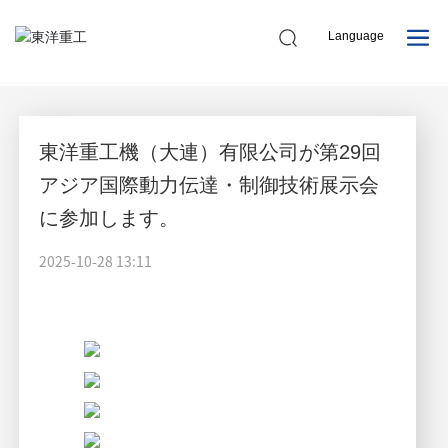
ニュース情報
Language
企業動態
業種動態
中文
English
東洋重工機（大連）有限公司が第29回
アジア国際動力伝達・制御技術展示会
日本語
に参加します。
2025-10-28 13:11