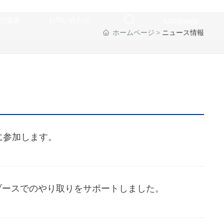
的資源
お問い合わせ
Language
ホームページ
ニュース情報
中文
English
日本語
に参加します。
ブースでのやり取りをサポートしました。