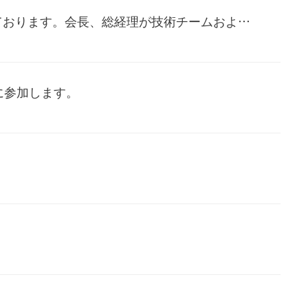
ております。会長、総経理が技術チームおよび
に参加します。