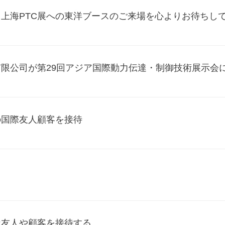
上海PTC展への東洋ブースのご来場を心よりお待ちし
、皆様のお越しをお待ちしております。
限公司が第29回アジア国際動力伝達・制御技術展示会
の国際友人顧客を接待
な友人や顧客を接待する