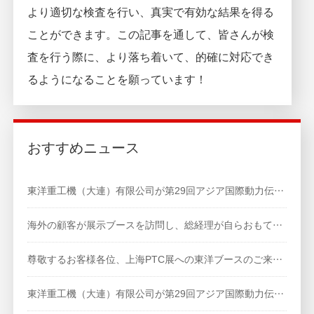
より適切な検査を行い、真実で有効な結果を得る
ことができます。この記事を通して、皆さんが検
査を行う際に、より落ち着いて、的確に対応でき
るようになることを願っています！
おすすめニュース
東洋重工機（大連）有限公司が第29回アジア国際動力伝達・制御技術展示会に参加します。
海外の顧客が展示ブースを訪問し、総経理が自らおもてなしを行い、通訳がブースでのやり取りをサポートしました。
尊敬するお客様各位、上海PTC展への東洋ブースのご来場を心よりお待ちしております。会長、総経理が技術チームおよび販売チームを率いて、皆様のお越しをお待ちしております。
東洋重工機（大連）有限公司が第29回アジア国際動力伝達・制御技術展示会に参加します。