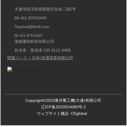
大連市経済技術開発区生命二路6号
86-411-87615449
Toyohidl@thidl.com
86-411-87614447
海南優你科技有限公司
担当者：姜海涛 135 9112 4469
関連リンク :( 日本)世通実業有限公司
Copyright©2023東洋重工機(大連)有限公司
辽ICP备2020014080号-2
ウェブサイト建設: CEglobal