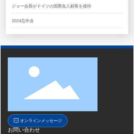
ジョー会長がドイツの国際友人顧客を接待
2024忘年会
オンラインメッセージ
お問い合わせ